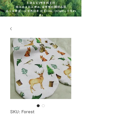
多謝大家5年來的支持
因為店主私人理由, 需要暫時關閉店舖
店主重整後一定會再回來 結業CODE: SEEU88 ( 全單85
折)
SKU: Forest