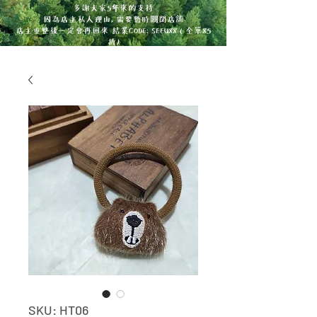
多謝大家5年來的支持
因為店主私人理由, 需要暫時關閉店舖
店主重整後一定會再回來 結業CODE: SEEU88 ( 全單85
折)
SKU: HT06