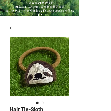
多謝大家5年來的支持
因為店主私人理由, 需要暫時關閉店舖
店主重整後一定會再回來 結業CODE: SEEU88 ( 全單85
折)
Hair Tie-Sloth