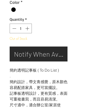
Color
*
Quantity
*
Out of Stock
Notify When Available
簡約透明記事板 ( To Do List )
.
簡約設計，帶文青感覺，原木顏色
容易配搭家具，更可當擺設。
記事板透明設計，更有質感，表面
可重複書寫，而且容易清潔。
尺寸適中，適合辦公室/家居使