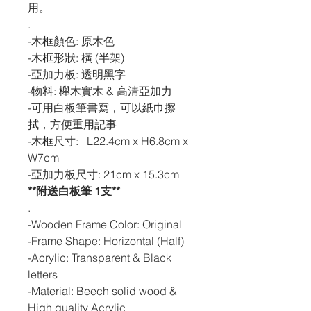
用。
.
-木框顏色: 原木色
-木框形狀: 橫 (半架)
-亞加力板: 透明黑字
-物料: 櫸木實木 & 高清亞加力
-可用白板筆書寫，可以紙巾擦
拭，方便重用記事
-木框尺寸: L22.4cm x H6.8cm x
W7cm
-亞加力板尺寸: 21cm x 15.3cm
**附送白板筆 1支**
.
-Wooden Frame Color: Original
-Frame Shape: Horizontal (Half)
-Acrylic: Transparent & Black
letters
-Material: Beech solid wood &
High quality Acrylic